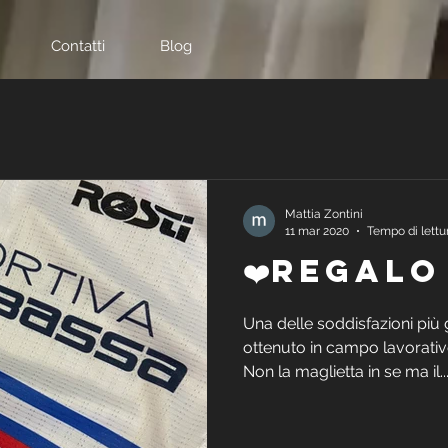
Contatti
Blog
Mattia Zontini
11 mar 2020
Tempo di lettur
❤️Regalo
Una delle soddisfazioni più
ottenuto in campo lavorativ
Non la maglietta in se ma il..