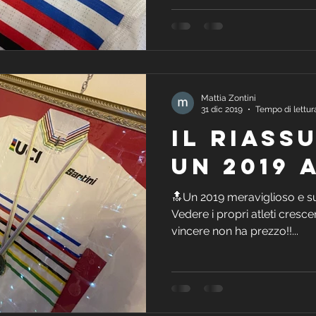
Mattia Zontini
31 dic 2019
Tempo di lettur
Il riass
un 2019 
🔝Un 2019 meraviglioso e su
Vedere i propri atleti cresc
vincere non ha prezzo!!...