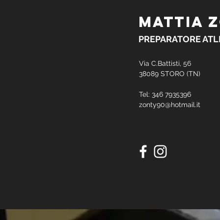
MATTIA 
PREPARATORE ATL
Via C.Battisti, 56
38089 STORO (TN)
Tel: 346 7935396
zonty90@hotmail.it