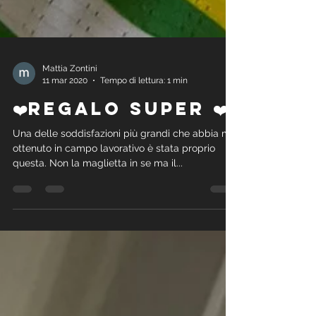
Mattia Zontini
11 mar 2020
Tempo di lettura: 1 min
❤️Regalo super ❤️
Una delle soddisfazioni più grandi che abbia mai
ottenuto in campo lavorativo è stata proprio
questa. Non la maglietta in se ma il...