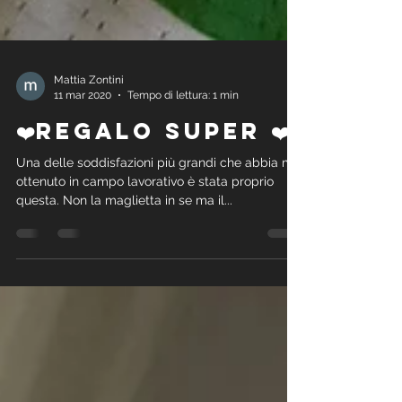
Mattia Zontini
11 mar 2020
Tempo di lettura: 1 min
❤️Regalo super ❤️
Una delle soddisfazioni più grandi che abbia mai
ottenuto in campo lavorativo è stata proprio
questa. Non la maglietta in se ma il...