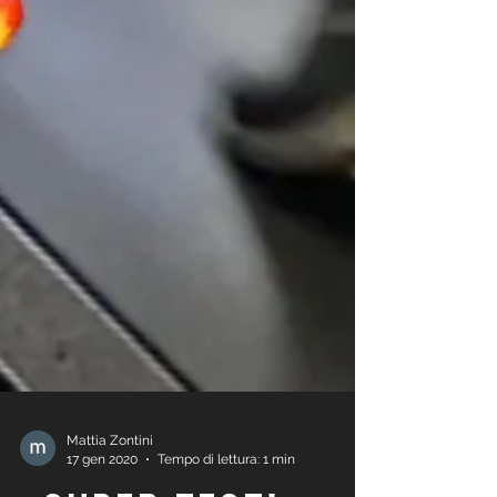
Mattia Zontini